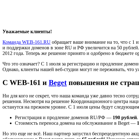
Уважаемые клиенты!
Команда WEB-161.RU
обращает ваше внимание на то, что с 1 
и поддержки доменов в зоне RU и РФ увеличится на 50 рублей.
2012 года. Теперь же решение принято и одобрено в бюджете о
Что это означает? С 1 июля за регистрацию и продление доме
Однако, клиенты нашей веб-студии могут не переживать, что у
С WEB-161 и
Beget
повышения не стра
Ни для кого не секрет, что наша команда уже давно тесно со
решения. Несмотря на решение Координационного центра нацио
останутся на прежнем уровне. С 1 июля цены будут следующим
Регистрация и продление доменов RU/РФ —
190 рублей
.
Стоимость переноса домена на обслуживание в Beget —
Но это еще не всё. Наш партнер запустил беспрецедентную ак