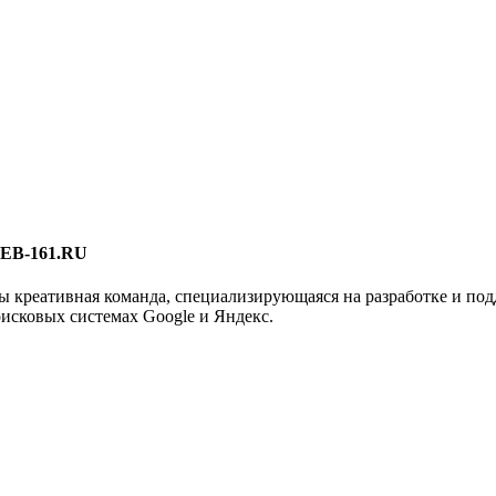
EB-161.RU
 креативная команда, специализирующаяся на разработке и под
исковых системах Google и Яндекс.