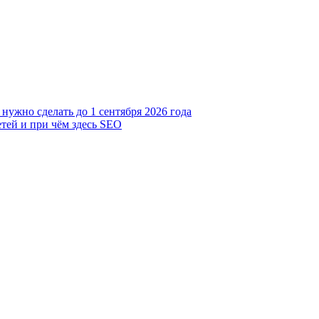
 нужно сделать до 1 сентября 2026 года
тей и при чём здесь SEO