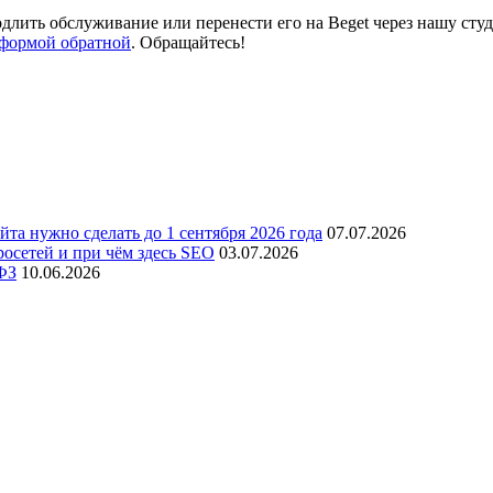
длить обслуживание или перенести его на Beget через нашу сту
формой обратной
. Обращайтесь!
йта нужно сделать до 1 сентября 2026 года
07.07.2026
росетей и при чём здесь SEO
03.07.2026
ФЗ
10.06.2026