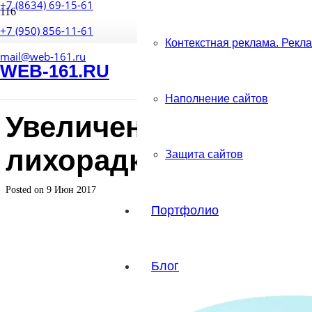
+7 (8634) 69-15-61
+7 (950) 856-11-61
Контекстная реклама. Рекл
mail@web-161.ru
WEB-161.RU
Наполнение сайтов
Увеличение стоимос
лихорадка!
Защита сайтов
Posted on
9 Июн 2017
Портфолио
Блог