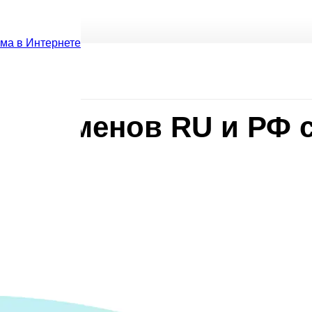
ама в Интернете
ти доменов RU и РФ с