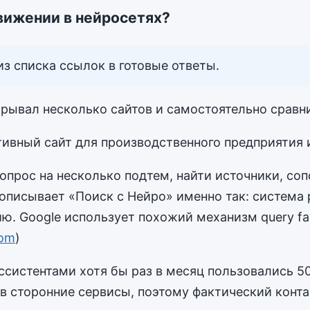
вижении в нейросетях?
з списка ссылок в готовые ответы.
крывал несколько сайтов и самостоятельно сравн
ивный сайт для производственного предприятия 
прос на несколько подтем, найти источники, сопо
описывает «Поиск с Нейро» именно так: система 
. Google использует похожий механизм query fa
com
)
ссистентами хотя бы раз в месяц пользовались 5
 в сторонние сервисы, поэтому фактический конт