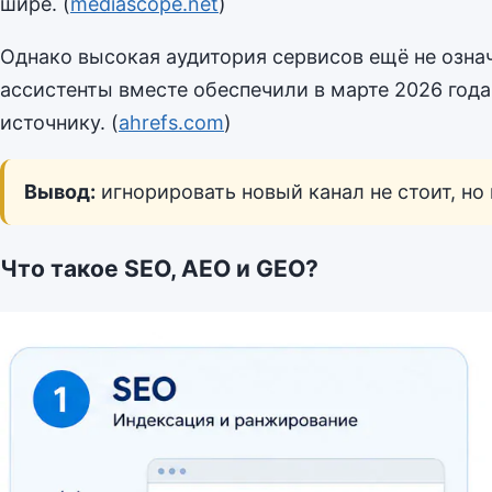
шире. (
mediascope.net
)
Однако высокая аудитория сервисов ещё не означ
ассистенты вместе обеспечили в марте 2026 года
источнику. (
ahrefs.com
)
Вывод:
игнорировать новый канал не стоит, но
Что такое SEO, AEO и GEO?