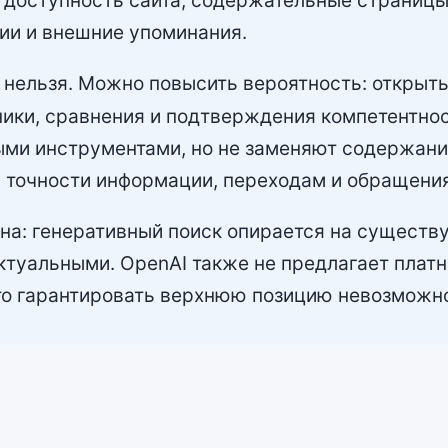
 доступность сайта, содержательные страницы
нии и внешние упоминания.
 нельзя. Можно повысить вероятность: открыть
ники, сравнения и подтверждения компетентно
ми инструментами, но не заменяют содержание
 точности информации, переходам и обращени
на: генеративный поиск опирается на существ
туальными. OpenAI также не предлагает платно
то гарантировать верхнюю позицию невозможно