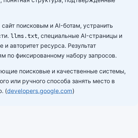
, понятная структура, подтверждённые
 сайт поисковым и AI-ботам, устранить
сти.
llms.txt
, специальные AI-страницы и
 и авторитет ресурса. Результат
ям по фиксированному набору запросов.
ующие поисковые и качественные системы,
го или ручного способа занять место в
. (
developers.google.com
)