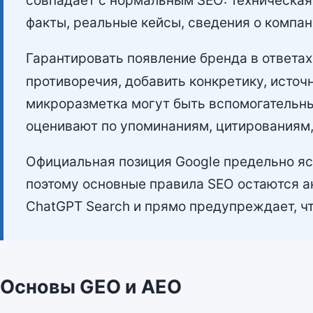
совпадает с нормальным SEO: техническая
факты, реальные кейсы, сведения о компа
Гарантировать появление бренда в ответах
противоречия, добавить конкретику, источ
микроразметка могут быть вспомогательны
оценивают по упоминаниям, цитированиям,
Официальная позиция Google предельно яс
поэтому основные правила SEO остаются ак
ChatGPT Search и прямо предупреждает, ч
Основы GEO и AEO