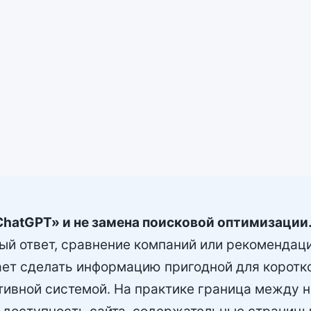
ChatGPT» и не замена поисковой оптимизации
ый ответ, сравнение компаний или рекомендац
т сделать информацию пригодной для коротког
тивной системой. На практике граница между н