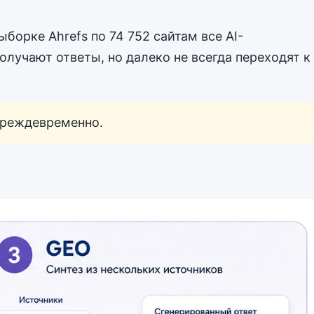
борке Ahrefs по 74 752 сайтам все AI-
лучают ответы, но далеко не всегда переходят к
 преждевременно.