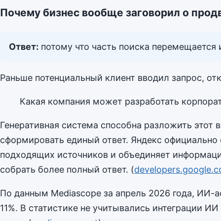
Почему бизнес вообще заговорил о прод
Ответ:
потому что часть поиска перемещается и
Раньше потенциальный клиент вводил запрос, от
Какая компания может разработать корпорат
Генеративная система способна разложить этот во
сформировать единый ответ. Яндекс официально 
подходящих источников и объединяет информацию
собрать более полный ответ. (
developers.google.
По данным Mediascope за апрель 2026 года, ИИ-а
11%. В статистике не учитывались интеграции ИИ