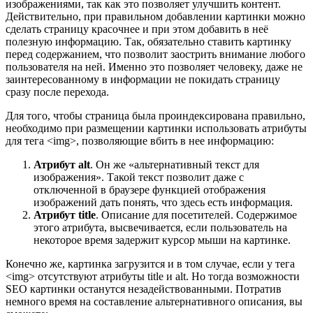
изображениями, так как это позволяет улучшить контент.
Действительно, при правильном добавлении картинки можно
сделать страницу красочнее и при этом добавить в неё
полезную информацию. Так, обязательно ставить картинку
перед содержанием, что позволит заострить внимание любого
пользователя на ней. Именно это позволяет человеку, даже не
заинтересованному в информации не покидать страницу
сразу после перехода.
Для того, чтобы страница была проиндексирована правильно,
необходимо при размещении картинки использовать атрибуты
для тега <img>, позволяющие вбить в нее информацию:
Атрибут alt
. Он же «альтернативный текст для
изображения». Такой текст позволит даже с
отключенной в браузере функцией отображения
изображений дать понять, что здесь есть информация.
Атрибут title
. Описание для посетителей. Содержимое
этого атрибута, высвечивается, если пользователь на
некоторое время задержит курсор мыши на картинке.
Конечно же, картинка загрузится и в том случае, если у тега
<img> отсутствуют атрибуты title и alt. Но тогда возможности
SEO картинки останутся незадействованными. Потратив
немного время на составление альтернативного описания, вы