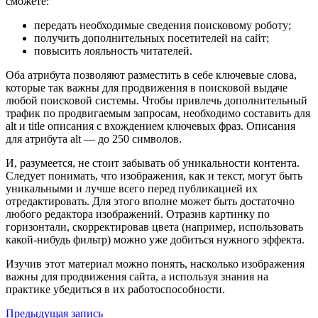
сможете:
передать необходимые сведения поисковому роботу;
получить дополнительных посетителей на сайт;
повысить лояльность читателей.
Оба атрибута позволяют разместить в себе ключевые слова,
которые так важны для продвижения в поисковой выдаче
любой поисковой системы. Чтобы привлечь дополнительный
трафик по продвигаемым запросам, необходимо составить для
alt и title описания с вхождением ключевых фраз. Описания
для атрибута alt — до 250 символов.
И, разумеется, не стоит забывать об уникальности контента.
Следует понимать, что изображения, как и текст, могут быть
уникальными и лучше всего перед публикацией их
отредактировать. Для этого вполне может быть достаточно
любого редактора изображений. Отразив картинку по
горизонтали, скорректировав цвета (например, использовать
какой-нибудь фильтр) можно уже добиться нужного эффекта.
Изучив этот материал можно понять, насколько изображения
важны для продвижения сайта, а используя знания на
практике убедиться в их работоспособности.
Предыдущая запись