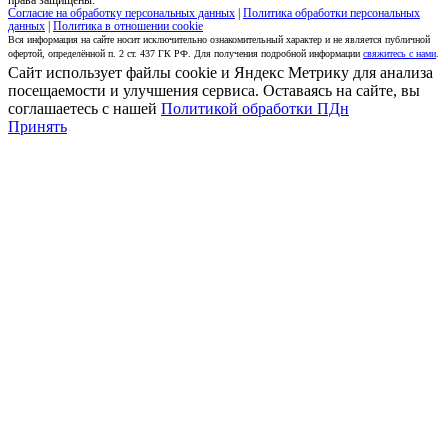
права защищены.
Согласие на обработку персональных данных
|
Политика обработки персональных
данных
|
Политика в отношении cookie
Вся информация на сайте носит исключительно ознакомительный характер и не является публичной
офертой, определённой п. 2 ст. 437 ГК РФ. Для получения подробной информации
свяжитесь с нами
.
Сайт использует файлы cookie и Яндекс Метрику для анализа
посещаемости и улучшения сервиса. Оставаясь на сайте, вы
соглашаетесь с нашей
Политикой обработки ПДн
Принять