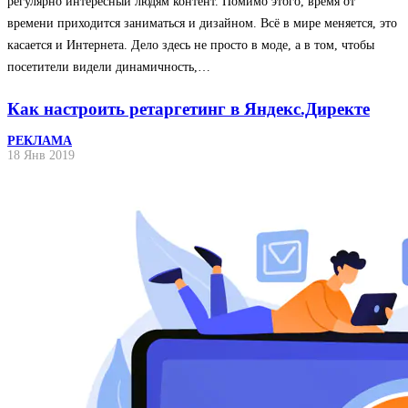
регулярно интересный людям контент. Помимо этого, время от
времени приходится заниматься и дизайном. Всё в мире меняется, это
касается и Интернета. Дело здесь не просто в моде, а в том, чтобы
посетители видели динамичность,…
Как настроить ретаргетинг в Яндекс.Директе
РЕКЛАМА
18 Янв 2019