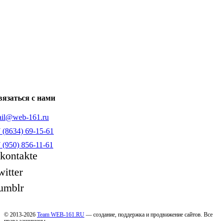
язаться с нами
il@web-161.ru
 (8634) 69-15-61
 (950) 856-11-61
kontakte
witter
umblr
© 2013-2026
Team WEB-161.RU
— создание, поддержка и продвижение сайтов. Все