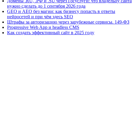
Домены .RU, .РФ и .SU через Госуслуги: что владельцу сайта
нужно сделать до 1 сентября 2026 года
GEO и AEO без магии: как бизнесу попасть в ответы
нейросетей и при чём здесь SEO
Штрафы за авторизацию через зарубежные сервисы. 149-ФЗ
Progressive Web App и headless CMS
Как создать эффективный сайт в 2025 году