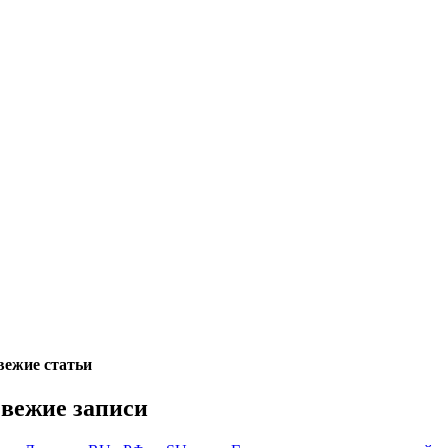
вежие статьи
вежие записи